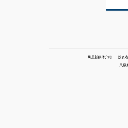
凤凰新媒体介绍
投资者关系
凤凰