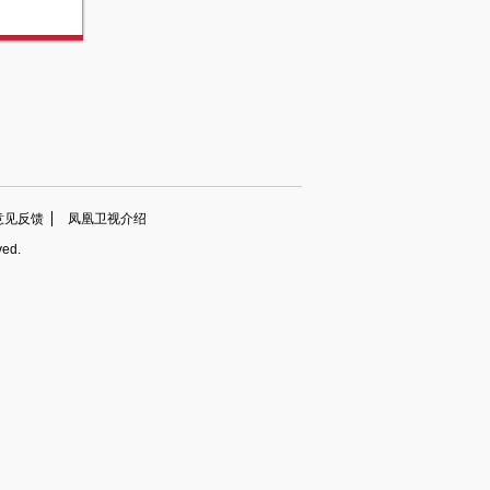
意见反馈
凤凰卫视介绍
ved.