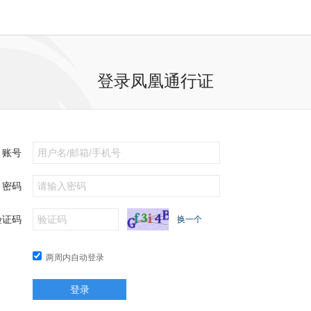
登录凤凰通行证
账号
密码
验证码
换一个
两周内自动登录
登录