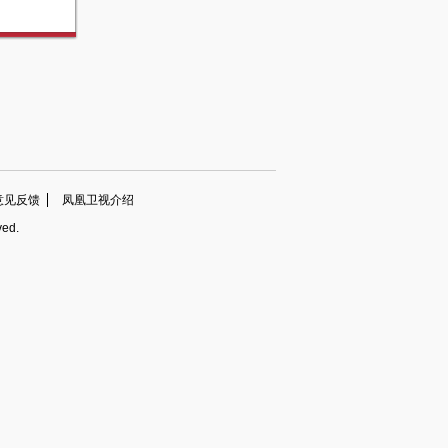
意见反馈
凤凰卫视介绍
ved.