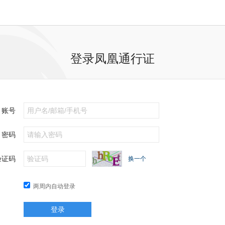
登录凤凰通行证
账号
密码
验证码
换一个
两周内自动登录
登录