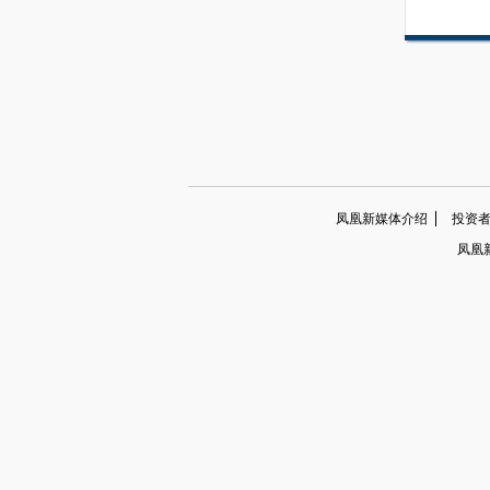
凤凰新媒体介绍
投资者关系
凤凰