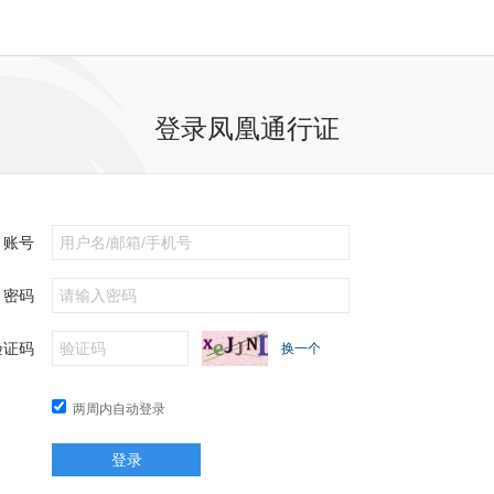
登录凤凰通行证
账号
密码
验证码
换一个
两周内自动登录
登录