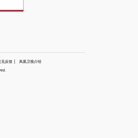
意见反馈
凤凰卫视介绍
ved.