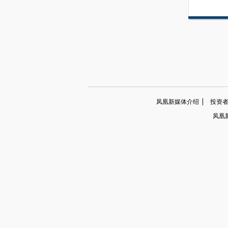
凤凰新媒体介绍
投资者关系
凤凰