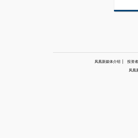
凤凰新媒体介绍
投资者关系
凤凰