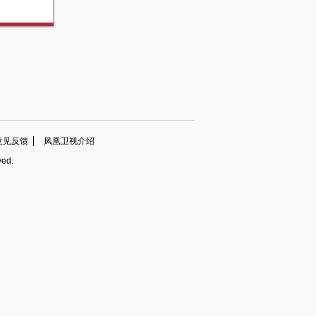
意见反馈
凤凰卫视介绍
ved.