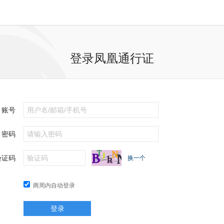
登录凤凰通行证
账号
密码
验证码
换一个
两周内自动登录
登录