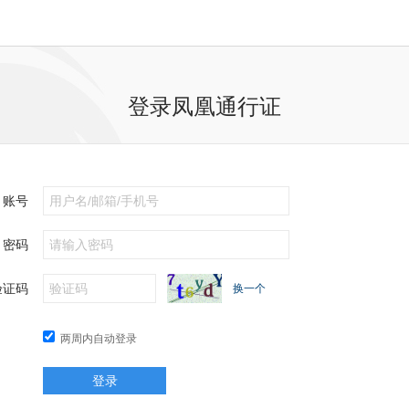
登录凤凰通行证
账号
密码
验证码
换一个
两周内自动登录
登录