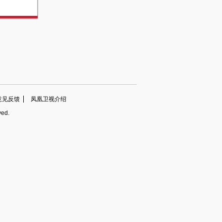
意见反馈
凤凰卫视介绍
ved.