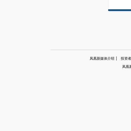
凤凰新媒体介绍
投资者关系
凤凰