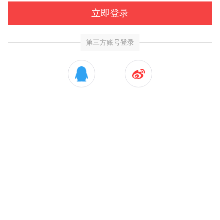
立即登录
第三方账号登录