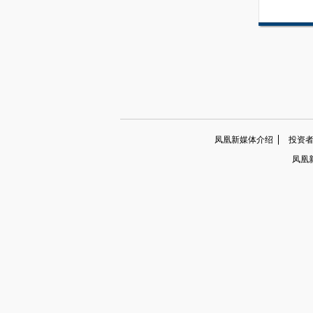
凤凰新媒体介绍
投资者关系
凤凰