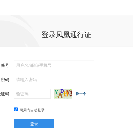
登录凤凰通行证
账号
密码
验证码
换一个
两周内自动登录
登录