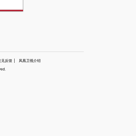
意见反馈
凤凰卫视介绍
ved.