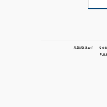
凤凰新媒体介绍
投资者关系
凤凰