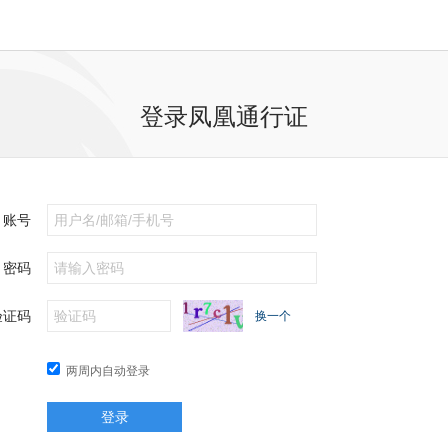
登录凤凰通行证
账号
密码
验证码
换一个
两周内自动登录
登录