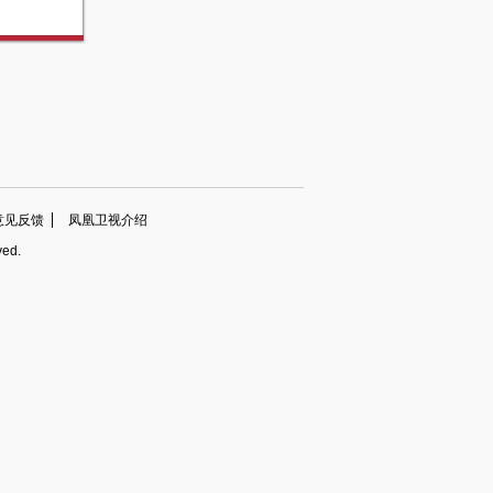
意见反馈
凤凰卫视介绍
ved.