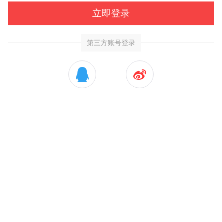
立即登录
第三方账号登录