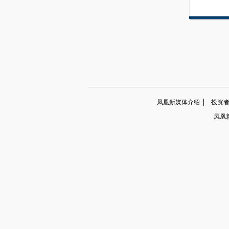
凤凰新媒体介绍
投资者关系
凤凰