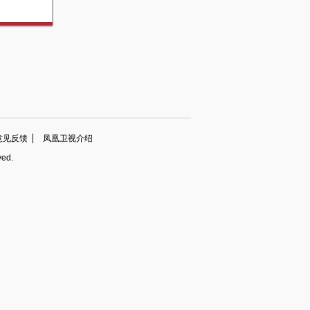
意见反馈
凤凰卫视介绍
ved.