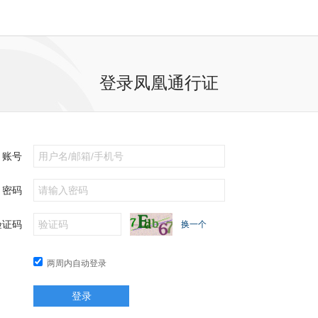
登录凤凰通行证
账号
密码
验证码
换一个
两周内自动登录
登录